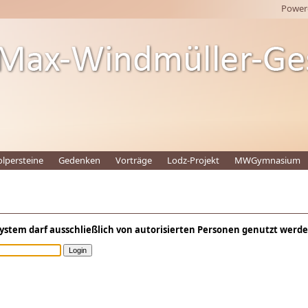
Power
olpersteine
Gedenken
Vorträge
Lodz-Projekt
MWGymnasium
System darf ausschließlich von autorisierten Personen genutzt werd