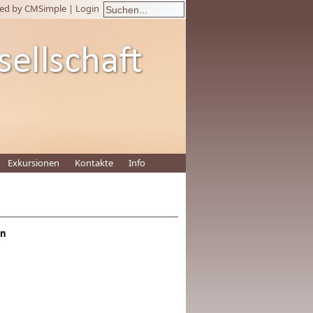
ed by CMSimple
|
Login
Exkursionen
Kontakte
Info
en