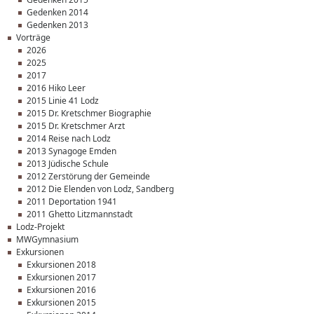
Gedenken 2014
Gedenken 2013
Vorträge
2026
2025
2017
2016 Hiko Leer
2015 Linie 41 Lodz
2015 Dr. Kretschmer Biographie
2015 Dr. Kretschmer Arzt
2014 Reise nach Lodz
2013 Synagoge Emden
2013 Jüdische Schule
2012 Zerstörung der Gemeinde
2012 Die Elenden von Lodz, Sandberg
2011 Deportation 1941
2011 Ghetto Litzmannstadt
Lodz-Projekt
MWGymnasium
Exkursionen
Exkursionen 2018
Exkursionen 2017
Exkursionen 2016
Exkursionen 2015